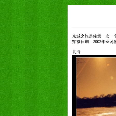
京城之旅是俺第一次一
拍摄日期：2002年圣诞
北海