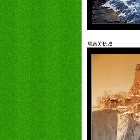
居庸关长城