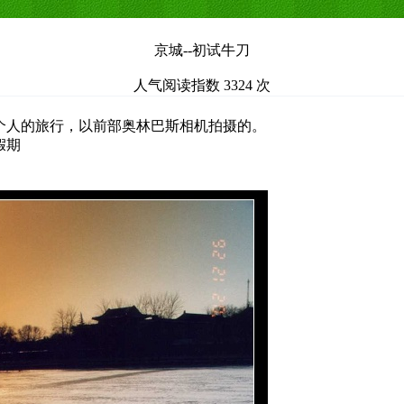
京城--初试牛刀
人气阅读指数 3324 次
个人的旅行，以前部奥林巴斯相机拍摄的。
假期