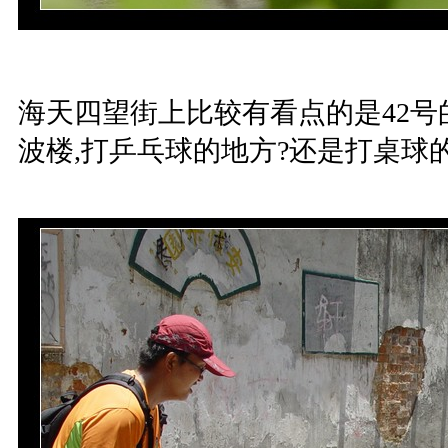
海天四望街上比较有看点的是42号
波楼,打乒乓球的地方?还是打桌球