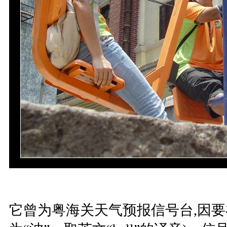
它曾为粤海关天气预报信号台,因要