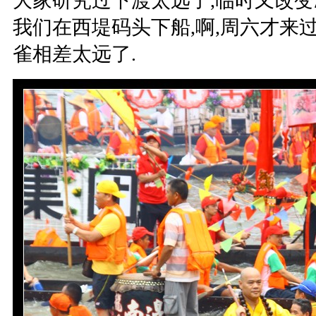
大家研究过下渡太远了,临时又改变
我们在西堤码头下船,啊,周六才来
雀相差太远了.