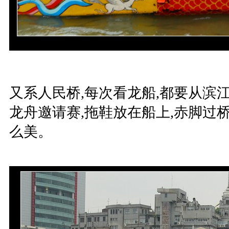
又系人民桥,每次看龙船,都要从滨江
龙舟邀请赛,拖鞋放在船上,赤脚过桥
么美。