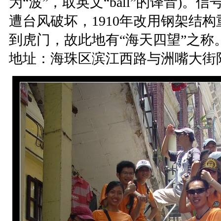
为“波”，取英文“ball”的译音)。
遭台风破坏，1910年改用钢架结
到虎门，故此地有“海天四望”之
地址：海珠区滨江西路与洲嘴大街