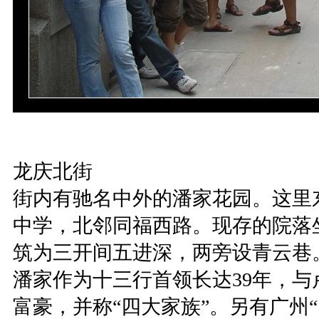
龙庆北街
街内有驰名中外的潘家花园。这里
中学，北邻同福西路。现存的院落坐
筑为三开间五进深，两旁设青云巷
潘家作为十三行首领长达39年，
富豪，并称“四大家族”。另有广州