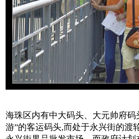
海珠区内有中大码头、大元帅府码
游”的客运码头,而处于永兴街的
永兴街果品批发市场，而政府计划