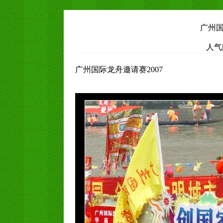
广州国
人气
广州国际龙舟邀请赛2007