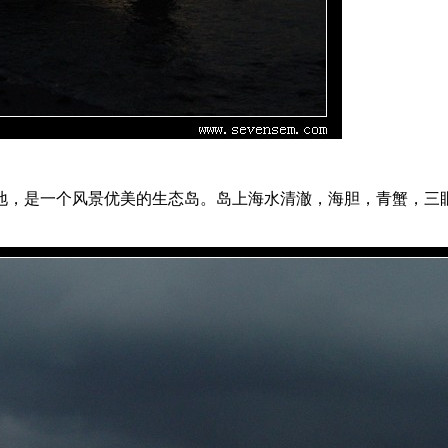
地，是一个风景优美的生态岛。岛上海水清澈，海胆，青蟹，三