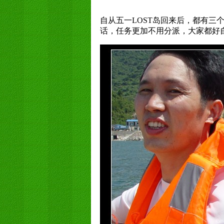
自从五一LOST岛回来后，都有
话，任务更加不用分派，大家都好