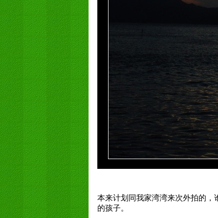
本来计划同我家湾湾来次外拍的，
的孩子。