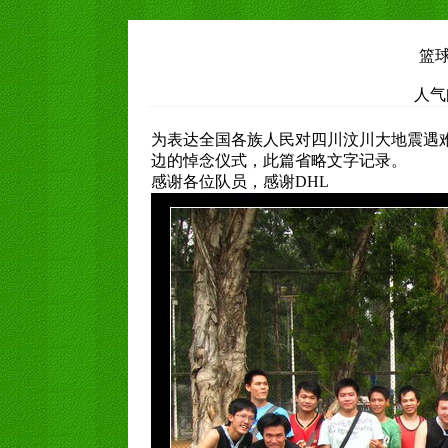
篮球赛
人气
为表达全国各族人民对四川汶川大地震遇
边的悼念仪式，此篇省略文字记录。
感谢各位队员，感谢DHL