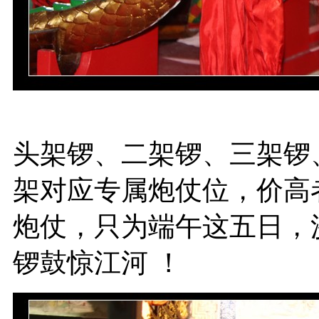
头架锣、二架锣、三架锣
架对应专属炮仗位，价高
炮仗，只为端午这五日，
锣鼓惊江河 ！