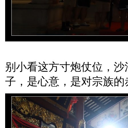
别小看这方寸炮仗位，沙
子，是心意，是对宗族的