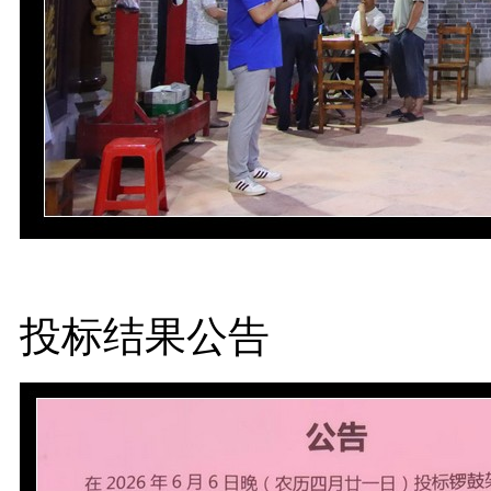
投标结果公告