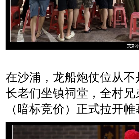
在沙浦，龙船炮仗位从不
长老们坐镇祠堂，全村兄
（暗标竞价）正式拉开帷