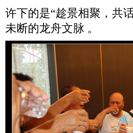
许下的是“趁景相聚，共
未断的龙舟文脉 。