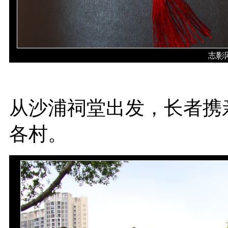
从沙浦祠堂出发，长者携
各村。