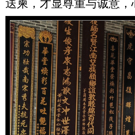
送柬，才显尊重与诚意，心