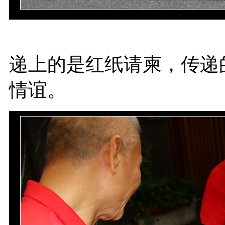
递上的是红纸请柬，传递
情谊。