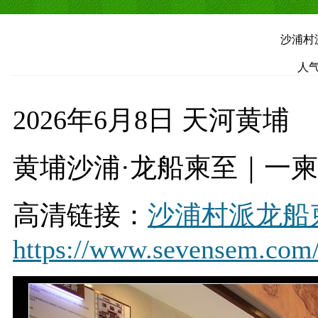
沙浦村派
人气
2026年6月8日 天河黄埔
黄埔沙浦·龙船柬至｜一
高清链接：
沙浦村派龙船柬
https://www.sevensem.com