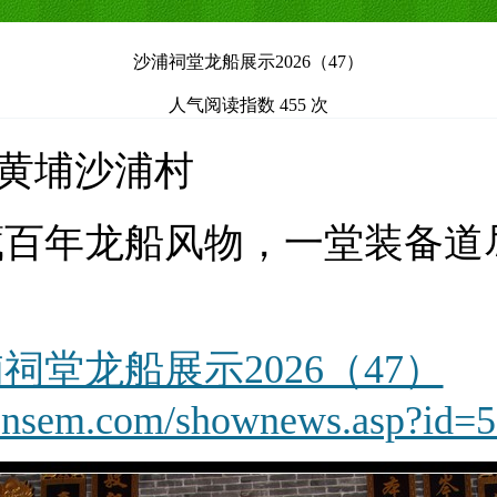
沙浦祠堂龙船展示2026（47）
人气阅读指数 455 次
日 黄埔沙浦村
藏百年龙船风物，一堂装备道
祠堂龙船展示2026（47）
vensem.com/shownews.asp?id=