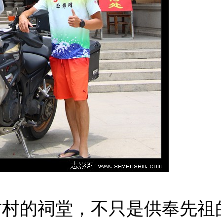
古村的祠堂，不只是供奉先祖