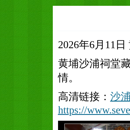
2026年6月11
黄埔沙浦祠堂
情。
高清链接：
沙浦
https://www.se