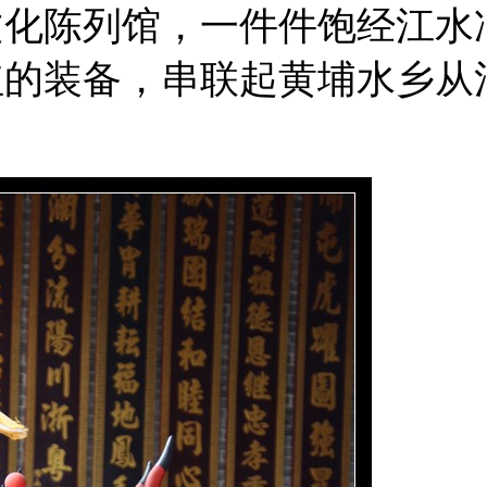
文化陈列馆，一件件饱经江水
红的装备，串联起黄埔水乡从
。