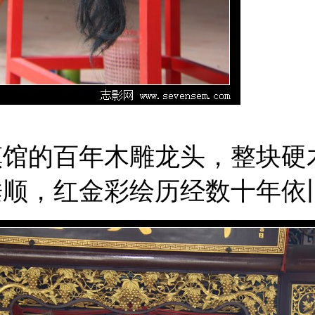
镇馆的百年木雕龙头，整块硬
垂顺，红金彩绘历经数十年依